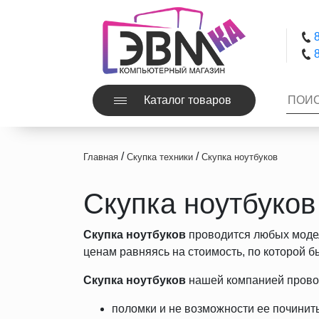
8
8
Каталог товаров
/
/
Главная
Скупка техники
Скупка ноутбуков
Скупка ноутбуков
Скупка ноутбуков
проводится любых модел
ценам равняясь на стоимость, по которой б
Скупка ноутбуков
нашей компанией провод
поломки и не возможности ее починить