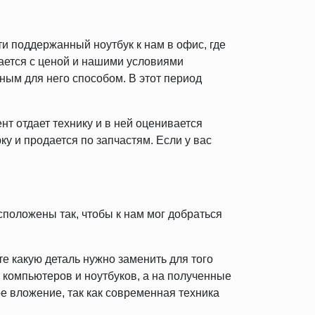
ти поддержанный ноутбук к нам в офис, где
шается с ценой и нашими условиями
бным для него способом. В этот период
нт отдает технику и в ней оценивается
ку и продается по запчастям. Если у вас
сположены так, чтобы к нам мог добраться
е какую деталь нужно заменить для того
 компьютеров и ноутбуков, а на полученные
е вложение, так как современная техника