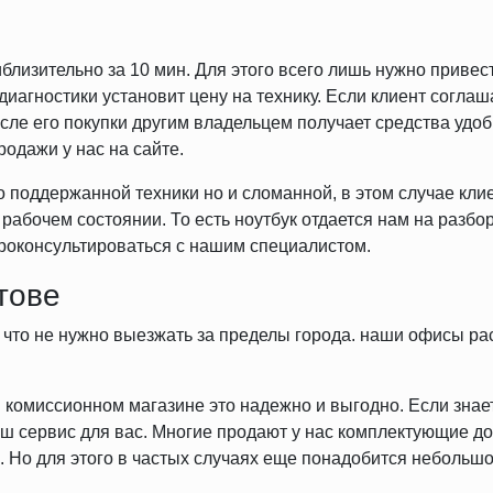
близительно за 10 мин. Для этого всего лишь нужно привес
иагностики установит цену на технику. Если клиент согла
осле его покупки другим владельцем получает средства удо
одажи у нас на сайте.
 поддержанной техники но и сломанной, в этом случае клие
рабочем состоянии. То есть ноутбук отдается нам на разбор
проконсультироваться с нашим специалистом.
тове
 что не нужно выезжать за пределы города. наши офисы ра
комиссионном магазине это надежно и выгодно. Если знает
аш сервис для вас. Многие продают у нас комплектующие до
. Но для этого в частых случаях еще понадобится небольшо