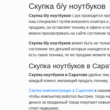
Скупка б/у ноутбуков
Скупка б/у ноутбуков
с рук проводится при
наш специалист путем внешнего осмотра и д
продажи, он оставляет технику в офисе и п
можно просматривать на сайте состояние пр
Скупка
б/у ноутбуков
может быть не только
состояние тех деталей которые находятся в 
есть такая техника, по ее продаже можете 
Скупка ноутбуков в Сара
Скупка ноутбуков в Саратове
удобна тем,
каждый клиент, желающий продать технику.
Скупка комплектующих в Саратове
в нашем 
чтобы компьютер работал быстрее, тогда н
деньги за проданный товар покупают новые
стоит недешево.