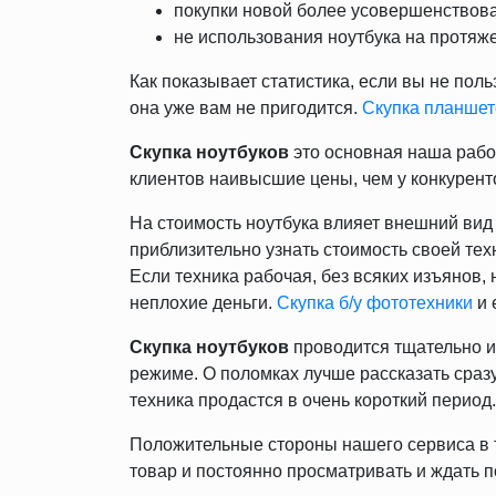
покупки новой более усовершенствова
не использования ноутбука на протяже
Как показывает статистика, если вы не пол
она уже вам не пригодится.
Скупка планшет
Скупка ноутбуков
это основная наша рабо
клиентов наивысшие цены, чем у конкурент
На стоимость ноутбука влияет внешний вид
приблизительно узнать стоимость своей тех
Если техника рабочая, без всяких изъянов
неплохие деньги.
Скупка б/у фототехники
и 
Скупка ноутбуков
проводится тщательно и
режиме. О поломках лучше рассказать сразу,
техника продастся в очень короткий период.
Положительные стороны нашего сервиса в т
товар и постоянно просматривать и ждать п