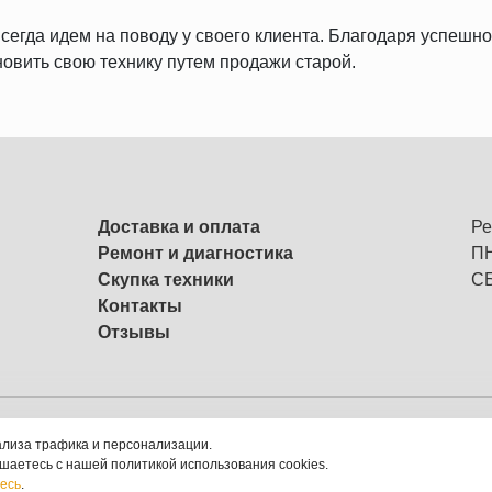
сегда идем на поводу у своего клиента. Благодаря успешно
овить свою технику путем продажи старой.
Доставка и оплата
Ре
Ремонт и диагностика
ПН
Скупка техники
СБ
Контакты
Отзывы
й комиссионный магазин
ализа трафика и персонализации.
ашаетесь с нашей политикой использования cookies.
есь
.