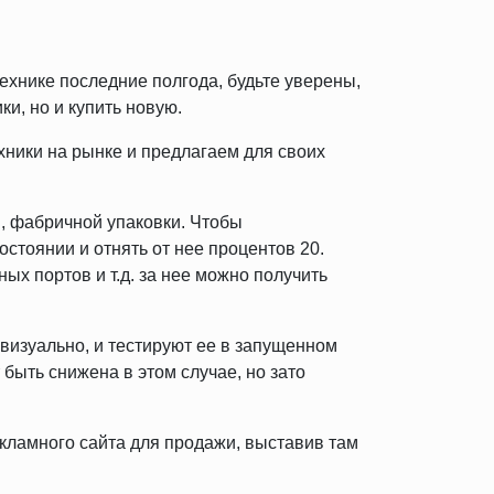
ехнике последние полгода, будьте уверены,
ки, но и купить новую.
ники на рынке и предлагаем для своих
и, фабричной упаковки. Чтобы
остоянии и отнять от нее процентов 20.
х портов и т.д. за нее можно получить
визуально, и тестируют ее в запущенном
 быть снижена в этом случае, но зато
екламного сайта для продажи, выставив там