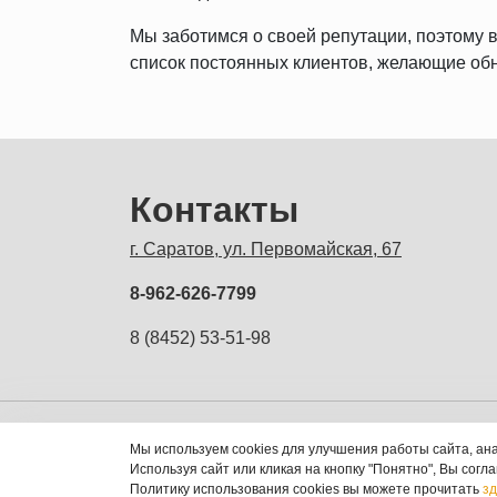
Мы заботимся о своей репутации, поэтому в
список постоянных клиентов, желающие обн
Контакты
г. Саратов, ул. Первомайская, 67
8-962-626-7799
8 (8452) 53-51-98
ЭВМка - компьютерны
Мы используем cookies для улучшения работы сайта, ан
© 2013 - 2026
Используя сайт или кликая на кнопку "Понятно", Вы согл
Политику использования cookies вы можете прочитать
зд