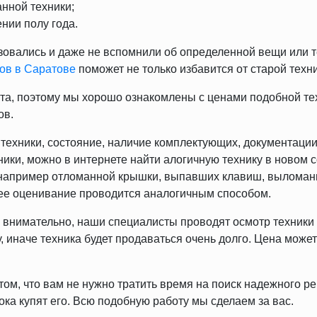
нной техники;
нии полу года.
ьзовались и даже не вспомнили об определенной вещи или т
ов в Саратове
поможет не только избавится от старой техни
та, поэтому мы хорошо ознакомлены с ценами подобной тех
ов.
 техники, состояние, наличие комплектующих, документаци
ники, можно в интернете найти алогичную технику в новом с
, например отломанной крышки, выпавших клавиш, выломанны
ее оценивание проводится аналогичным способом.
 внимательно, наши специалисты проводят осмотр техники 
 иначе техника будет продаваться очень долго. Цена может
ом, что вам не нужно тратить время на поиск надежного р
ока купят его. Всю подобную работу мы сделаем за вас.