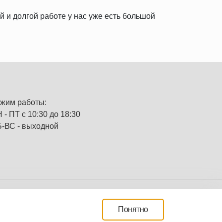
й и долгой работе у нас уже есть большой
жим работы:
 - ПТ с 10:30 до 18:30
-ВС - выходной
Создание сайтов Mikhail Degtyarev
Понятно