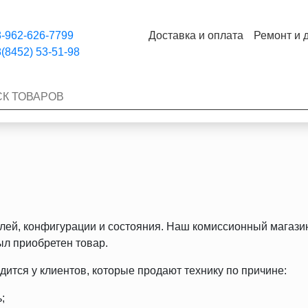
-962-626-7799
Доставка и оплата
Ремонт и 
(8452) 53-51-98
ей, конфигурации и состояния. Наш комиссионный магазин
ыл приобретен товар.
ится у клиентов, которые продают технику по причине:
;