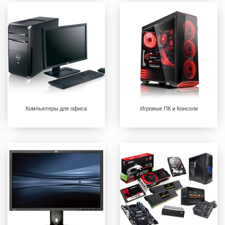
Компьютеры для офиса
Игровые ПК и Консоли