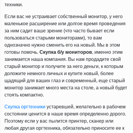
техники.
Если вас не устраивает собственный монитор, у него
маленькое расширение или долгое время проведения
за ним садит ваше зрение (что часто бывает если
пользоваться старыми мониторами), то вам
однозначно нужно сменить его на новый. Мы в этом
готовы помочь.
Скупка б/у мониторов
, именно этим
занимается наша компания. Вы нам продадите свой
старый монитор и получите за него деньги, к которым
доложите немного личных и купите новый, более
щадящий для ваших глаз и современный, еще старый
монитор занимает много места на столе, а новый будет
стоять компактно.
Скупка оргтехники
устаревшей, желательно в рабочем
состоянии ценится в наше время определенно дорого.
Поэтому если у вас пылится принтер, сканер или
любая другая оргтехника, обязательно приносите ее к